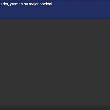
cedor, ¡somos su mejor opción!