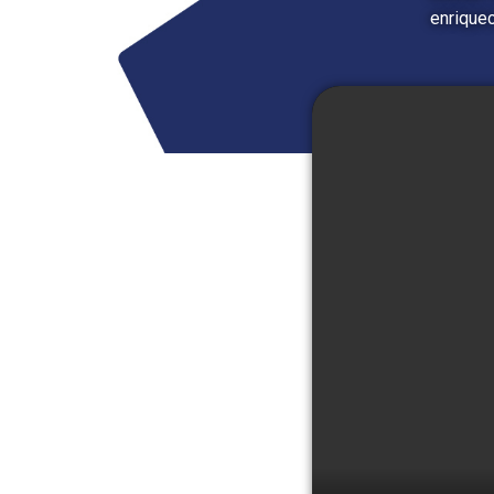
enrique