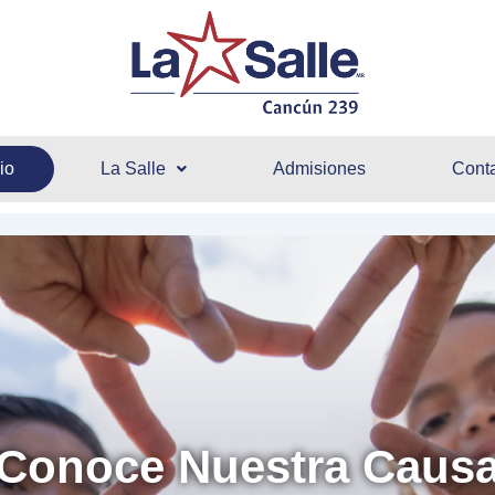
cio
La Salle
Admisiones
Cont
Conoce Nuestra Caus