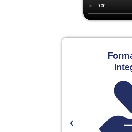
Form
Inte