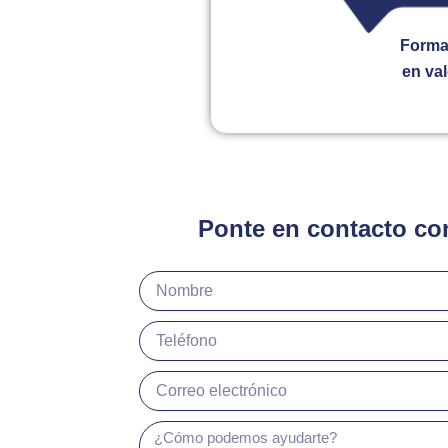
Forma
en va
Ponte en contacto co