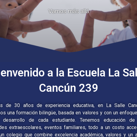
Vamos más allá
ienvenido a la Escuela La Sal
Cancún 239
s de 30 años de experiencia educativa, en La Salle Can
os una formación bilingüe, basada en valores y con un enfoque 
 desarrollo de cada estudiante. Tenemos educación de 
ades extraescolares, eventos familiares, todo a un costo acces
un colegio que combine excelencia académica, valores y un 